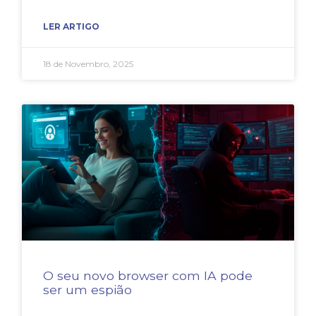
LER ARTIGO
18 de Novembro, 2025
O seu novo browser com IA pode
ser um espião