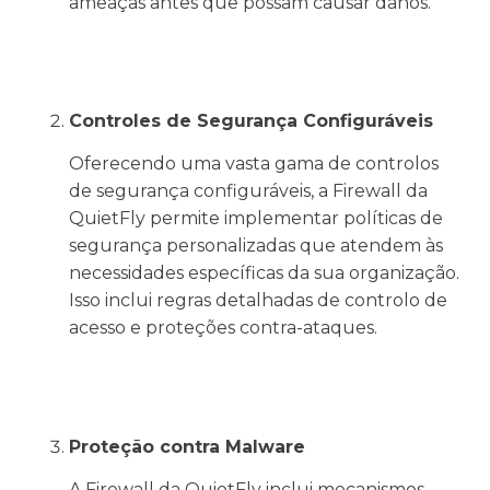
ameaças antes que possam causar danos.
Controles de Segurança Configuráveis
Oferecendo uma vasta gama de controlos
de segurança configuráveis, a Firewall da
QuietFly permite implementar políticas de
segurança personalizadas que atendem às
necessidades específicas da sua organização.
Isso inclui regras detalhadas de controlo de
acesso e proteções contra-ataques.
Proteção contra Malware
A Firewall da QuietFly inclui mecanismos