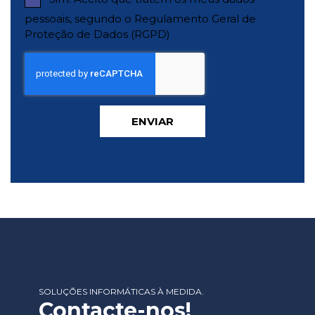
pessoais, segundo o Regulamento Geral de
Proteção de Dados (RGPD)
ENVIAR
SOLUÇÕES INFORMÁTICAS À MEDIDA.
Contacte-nos!