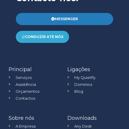
MESSENGER
CONDUZIR ATE NÓS
Principal
Ligações
Serviços
My Quietfly
Assistência
Dominios
Orçamentos
Blog
Contactos
Sobre nós
Downloads
A Empresa
Any Desk