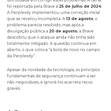
dificuldade em corrigir estes problemas. A falha
foi reportada pela Brave a
25 de julho de 2024
.
A Perplexity implementou uma correção inicial
que se revelou incompleta. A
13 de agosto
, o
problema parecia resolvido, mas após a
divulgação pública a
20 de agosto
, a Brave
descobriu que o ataque ainda não tinha sido
totalmente mitigado. A questão continua em
aberto, o que coloca “a bola de novo no campo
da Perplexity”.
Apesar da novidade da tecnologia, os princípios
fundamentais de segurança continuam a ser
não-negociáveis, e ignorá-los acarreta riscos
graves.