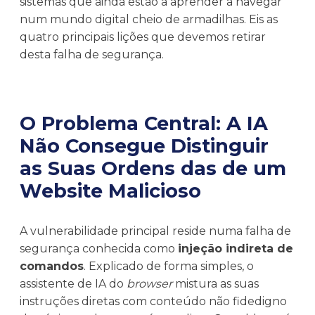
sistemas que ainda estão a aprender a navegar
num mundo digital cheio de armadilhas. Eis as
quatro principais lições que devemos retirar
desta falha de segurança.
O Problema Central: A IA
Não Consegue Distinguir
as Suas Ordens das de um
Website Malicioso
A vulnerabilidade principal reside numa falha de
segurança conhecida como
injeção indireta de
comandos
. Explicado de forma simples, o
assistente de IA do
browser
mistura as suas
instruções diretas com conteúdo não fidedigno