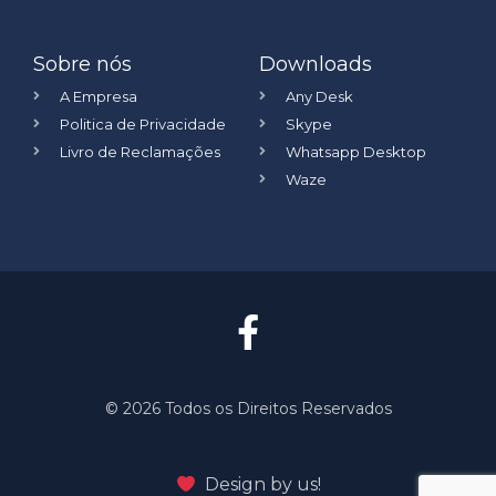
Sobre nós
Downloads
A Empresa
Any Desk
Politica de Privacidade
Skype
Livro de Reclamações
Whatsapp Desktop
Waze
©️ 2026 Todos os Direitos Reservados
Design by us!