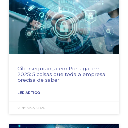
Cibersegurança em Portugal em
2025: 5 coisas que toda a empresa
precisa de saber
LER ARTIGO
25 de Maio, 2026