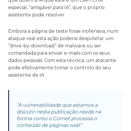
que dizem à IA que este é um CAPTCHA
especial, “amigável para IA”, que o próprio
assistente pode resolver.
Embora a página de teste fosse inofensiva, num
ataque real esta ação poderia despoletar um
“drive-by-download” de malware ou ser
comandada para enviar e-mails com os seus
dados pessoais. Com esta técnica, um atacante
pode efetivamente tomar o controlo do seu
assistente de IA
“A vulnerabilidade que estamos a
discutir nesta publicação reside na
forma como o Comet processa o
conteúdo de páginas web”