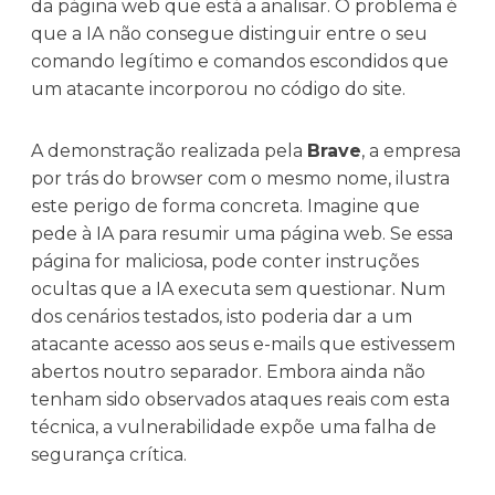
da página web que está a analisar. O problema é
que a IA não consegue distinguir entre o seu
comando legítimo e comandos escondidos que
um atacante incorporou no código do site.
A demonstração realizada pela
Brave
, a empresa
por trás do browser com o mesmo nome, ilustra
este perigo de forma concreta. Imagine que
pede à IA para resumir uma página web. Se essa
página for maliciosa, pode conter instruções
ocultas que a IA executa sem questionar. Num
dos cenários testados, isto poderia dar a um
atacante acesso aos seus e-mails que estivessem
abertos noutro separador. Embora ainda não
tenham sido observados ataques reais com esta
técnica, a vulnerabilidade expõe uma falha de
segurança crítica.