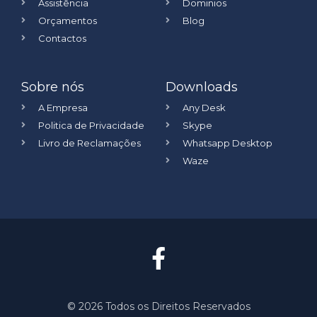
Assistência
Dominios
Orçamentos
Blog
Contactos
Sobre nós
Downloads
A Empresa
Any Desk
Politica de Privacidade
Skype
Livro de Reclamações
Whatsapp Desktop
Waze
©️ 2026 Todos os Direitos Reservados