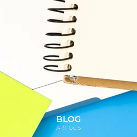
BLOG
ARTIGOS