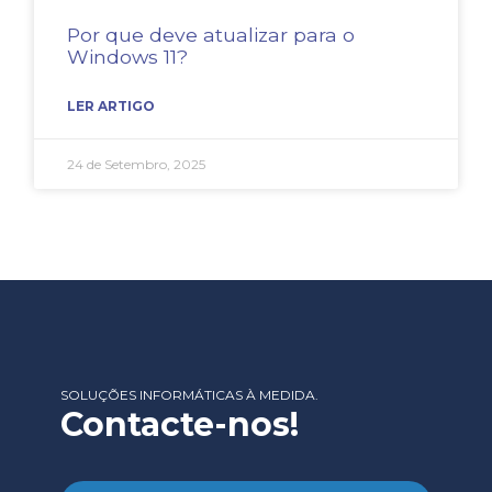
Por que deve atualizar para o
Windows 11?
LER ARTIGO
24 de Setembro, 2025
SOLUÇÕES INFORMÁTICAS À MEDIDA.
Contacte-nos!