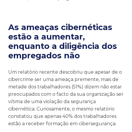
As ameaças cibernéticas
estão a aumentar,
enquanto a diligência dos
empregados não
Um relatório recente descobriu que apesar de o
cibercrime ser uma ameaça premente, mais de
metade dos trabalhadores (51%) dizem não estar
preocupados com o facto da sua organização ser
vítima de uma violação da segurança
cibernética. Curiosamente, o mesmo relatório
constatou que apenas 40% dos trabalhadores
estão a receber formação em cibersegurança.