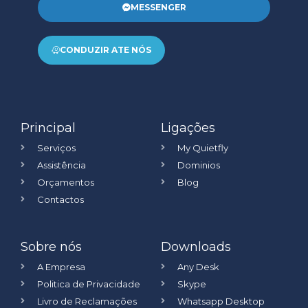
MESSENGER
CONDUZIR ATE NÓS
Principal
Ligações
Serviços
My Quietfly
Assistência
Dominios
Orçamentos
Blog
Contactos
Sobre nós
Downloads
A Empresa
Any Desk
Politica de Privacidade
Skype
Livro de Reclamações
Whatsapp Desktop