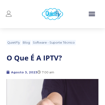
QuietFly
Blog
Software
-
Suporte Técnico
O Que É A IPTV?
Agosto 3, 2023
7:00 am