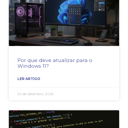
Por que deve atualizar para o
Windows 11?
LER ARTIGO
24 de Setembro, 2025