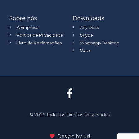
Sobre nós
Downloads
A Empresa
Any Desk
Politica de Privacidade
Skype
Livro de Reclamações
Whatsapp Desktop
Waze
©️ 2026 Todos os Direitos Reservados
Design by us!