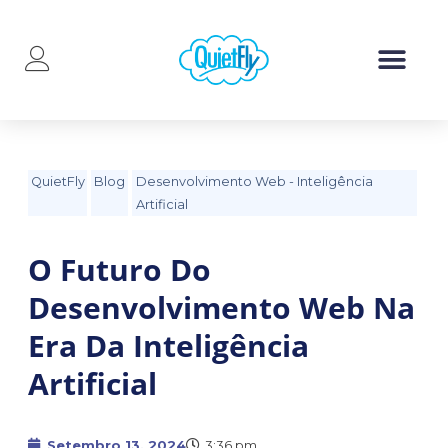
QuietFly
Blog
Desenvolvimento Web
-
Inteligência
Artificial
O Futuro Do
Desenvolvimento Web Na
Era Da Inteligência
Artificial
Setembro 13, 2024
3:36 pm