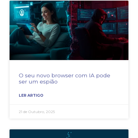
O seu novo browser com IA pode
ser um espião
LER ARTIGO
21 de Outubro, 2025