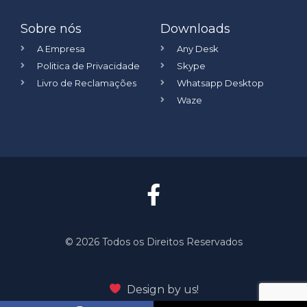
Sobre nós
Downloads
A Empresa
Any Desk
Politica de Privacidade
Skype
Livro de Reclamações
Whatsapp Desktop
Waze
©️ 2026 Todos os Direitos Reservados
Design by us!