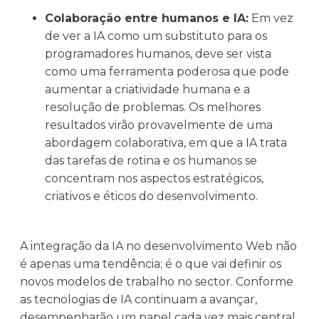
Colaboração entre humanos e IA:
Em vez
de ver a IA como um substituto para os
programadores humanos, deve ser vista
como uma ferramenta poderosa que pode
aumentar a criatividade humana e a
resolução de problemas. Os melhores
resultados virão provavelmente de uma
abordagem colaborativa, em que a IA trata
das tarefas de rotina e os humanos se
concentram nos aspectos estratégicos,
criativos e éticos do desenvolvimento.
A integração da IA no desenvolvimento Web não
é apenas uma tendência; é o que vai definir os
novos modelos de trabalho no sector. Conforme
as tecnologias de IA continuam a avançar,
desempenharão um papel cada vez mais central