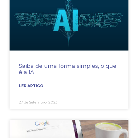
Saiba de uma forma simples, o que
é a IA
LER ARTIGO
27 de Setembro, 2023