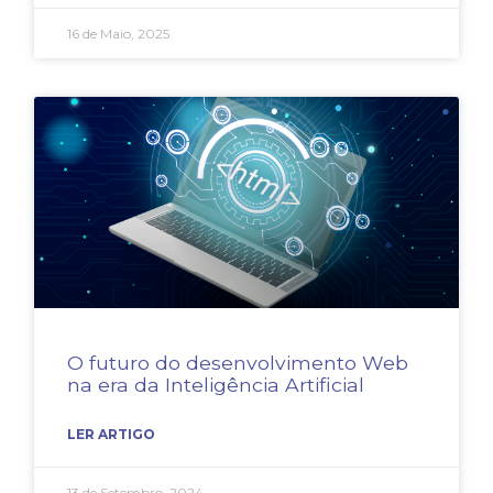
16 de Maio, 2025
O futuro do desenvolvimento Web
na era da Inteligência Artificial
LER ARTIGO
13 de Setembro, 2024