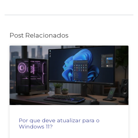
Post Relacionados
Por que deve atualizar para o
Windows 11?