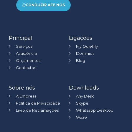
CONDUZIR ATE NÓS
Principal
Ligações
Serviços
My Quietfly
Assistência
Dominios
Orçamentos
Blog
Contactos
Sobre nós
Downloads
A Empresa
Any Desk
Politica de Privacidade
Skype
Livro de Reclamações
Whatsapp Desktop
Waze