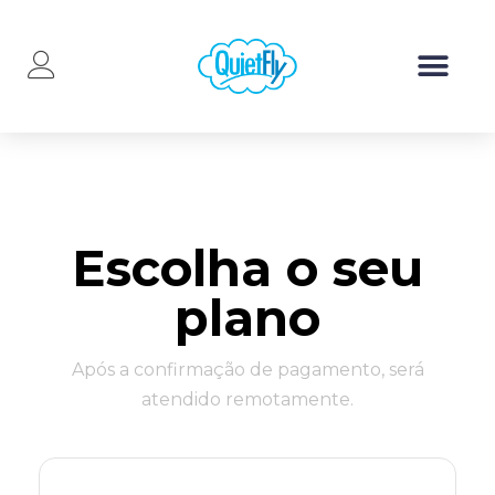
Escolha o seu
plano
Após a confirmação de pagamento, será
atendido remotamente.