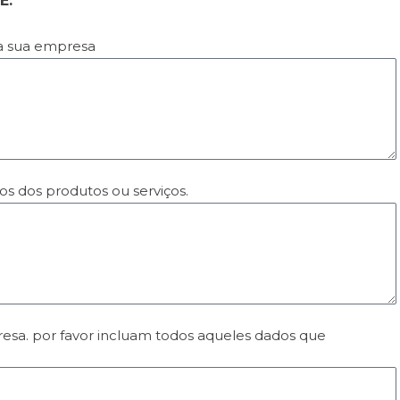
E.
da sua empresa
os dos produtos ou serviços.
resa. por favor incluam todos aqueles dados que