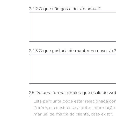
2.4.2 O que não gosta do site actual?
2.4.3 O que gostaria de manter no novo site
2.5 De uma forma simples, que estilo de we