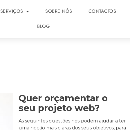
SERVIÇOS
SOBRE NÓS
CONTACTOS
BLOG
Quer orçamentar o
seu projeto web?
As seguintes questões nos podem ajudar a ter
uma noção mais claras dos seus objetivos, para