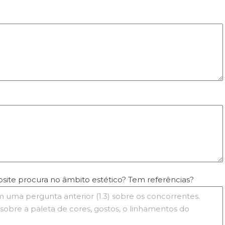
?
bsite procura no âmbito estético? Tem referências?