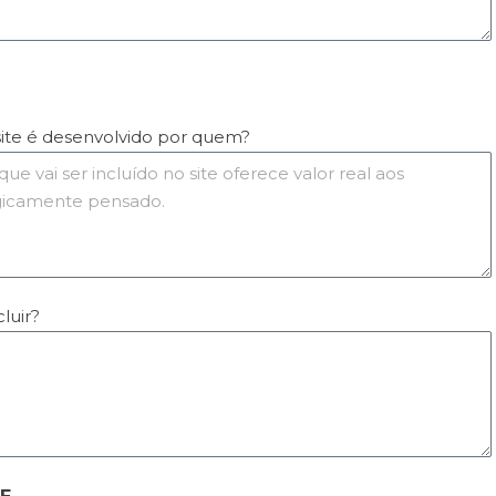
 site é desenvolvido por quem?
luir?