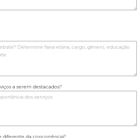
erviços a serem destacados?
e diferente da concorrência?