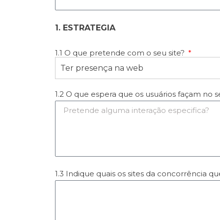
1. ESTRATEGIA
1.1 O que pretende com o seu site?
Ter presença na web
1.2 O que espera que os usuários façam no se
1.3 Indique quais os sites da concorrência q