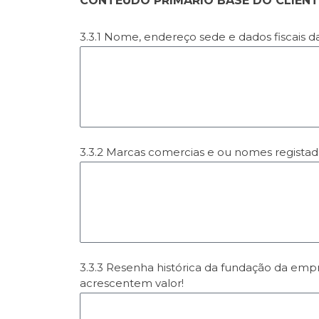
CONTEÚDO PRIMARIO BASE DO CLIENT
3.3.1 Nome, endereço sede e dados fiscais 
3.3.2 Marcas comercias e ou nomes registad
3.3.3 Resenha histórica da fundação da emp
acrescentem valor!