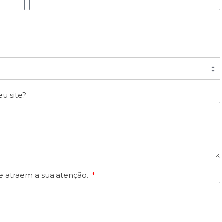
u site?
ue atraem a sua atenção.