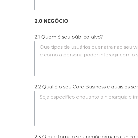
2.0 NEGÓCIO
2.1 Quem é seu público-alvo?
2.2 Qual é o seu Core Business e quais os s
2.3 O que torna o seu negócio/marca único 